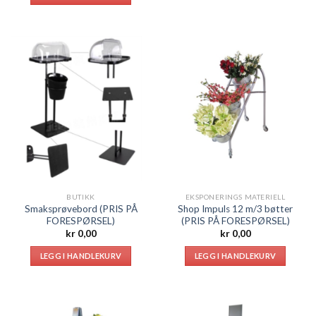
BUTIKK
EKSPONERINGS MATERIELL
Smaksprøvebord (PRIS PÅ
Shop Impuls 12 m/3 bøtter
FORESPØRSEL)
(PRIS PÅ FORESPØRSEL)
kr
0,00
kr
0,00
LEGG I HANDLEKURV
LEGG I HANDLEKURV