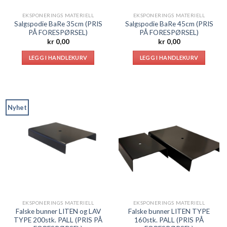
EKSPONERINGS MATERIELL
EKSPONERINGS MATERIELL
Salgspodie BaRe 35cm (PRIS
Salgspodie BaRe 45cm (PRIS
PÅ FORESPØRSEL)
PÅ FORESPØRSEL)
kr
0,00
kr
0,00
LEGG I HANDLEKURV
LEGG I HANDLEKURV
Nyhet
EKSPONERINGS MATERIELL
EKSPONERINGS MATERIELL
Falske bunner LITEN og LAV
Falske bunner LITEN TYPE
TYPE 200stk. PALL (PRIS PÅ
160stk. PALL (PRIS PÅ