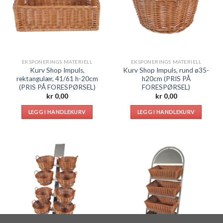
EKSPONERINGS MATERIELL
EKSPONERINGS MATERIELL
Kurv Shop Impuls,
Kurv Shop Impuls, rund ø35-
rektangulær, 41/61 h-20cm
h20cm (PRIS PÅ
(PRIS PÅ FORESPØRSEL)
FORESPØRSEL)
kr
0,00
kr
0,00
LEGG I HANDLEKURV
LEGG I HANDLEKURV