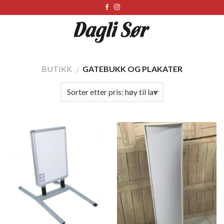
Skip
to
content
BUTIKK
GATEBUKK OG PLAKATER
/