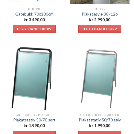
BUTIKK
BUTIKK
Gatebukk 70x100cm
Plakatsøyle 30×126
kr
3.490,00
kr
2.990,00
LEGG I HANDLEKURV
LEGG I HANDLEKURV
GATEBUKK OG PLAKATER
GATEBUKK OG PLAKATER
Plakatstativ 50/70 sort
Plakatstativ 50/70 sølv
kr
1.990,00
kr
1.990,00