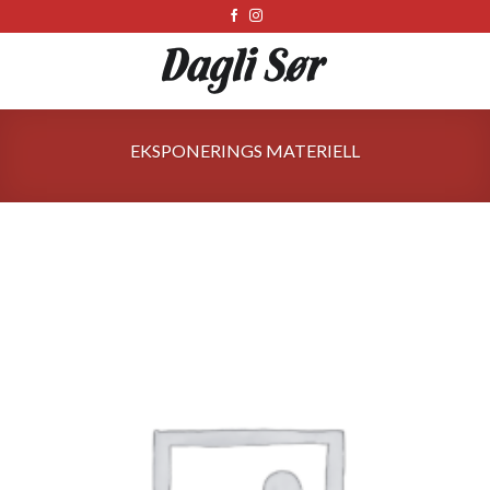
Skip
to
content
EKSPONERINGS MATERIELL