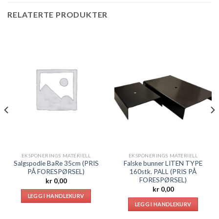
RELATERTE PRODUKTER
EKSPONERINGS MATERIELL
EKSPONERINGS MATERIELL
Salgspodie BaRe 35cm (PRIS
Falske bunner LITEN TYPE
PÅ FORESPØRSEL)
160stk. PALL (PRIS PÅ
FORESPØRSEL)
kr
0,00
kr
0,00
LEGG I HANDLEKURV
LEGG I HANDLEKURV