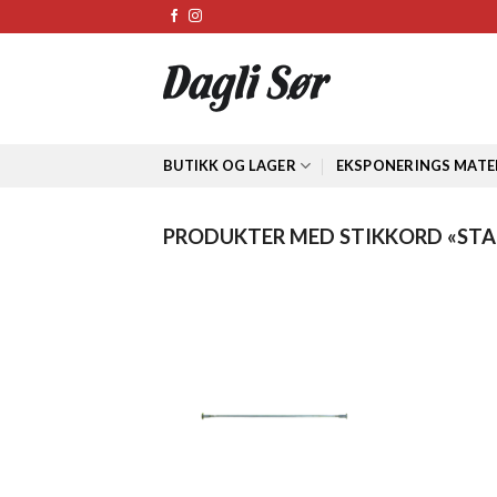
Skip
to
content
BUTIKK OG LAGER
EKSPONERINGS MATE
PRODUKTER MED STIKKORD «ST