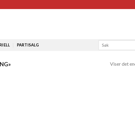
RIELL
PARTISALG
Viser det en
ANG»