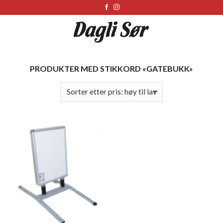
Skip
to
content
PRODUKTER MED STIKKORD «GATEBUKK»