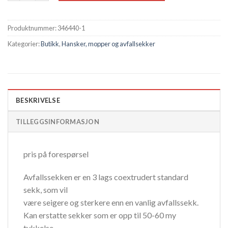
Produktnummer:
346440-1
Kategorier:
Butikk
,
Hansker, mopper og avfallsekker
BESKRIVELSE
TILLEGGSINFORMASJON
pris på forespørsel
Avfallssekken er en 3 lags coextrudert standard
sekk, som vil
være seigere og sterkere enn en vanlig avfallssekk.
Kan erstatte sekker som er opp til 50-60 my
tykkelse.