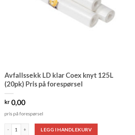
Avfallssekk LD klar Coex knyt 125L
(20pk) Pris på forespørsel
0,00
kr
pris på forespørsel
Antall
LEGG I HANDLEKURV