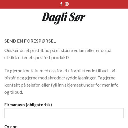
Skip
to
content
SEND EN FORESPØRSEL
Ønsker du et pristilbud på et større volum eller er du på
utkikk etter et spesifikt produkt?
Ta gjerne kontakt med oss for et uforpliktende tilbud – vi
bistår deg gjerne med skreddersydde løsninger. Ta gjerne
kontakt på telefon eller fyll inn skjemaet under for mer info
og tilbud.
Firmanavn (obligatorisk)
Org.nr